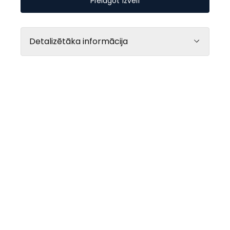
Pielāgot izvēli
Detalizētāka informācija