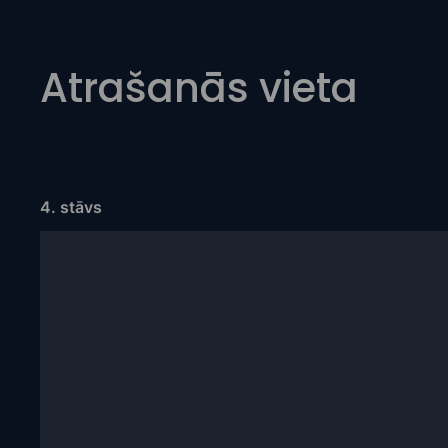
Atrašanās vieta
4. stāvs