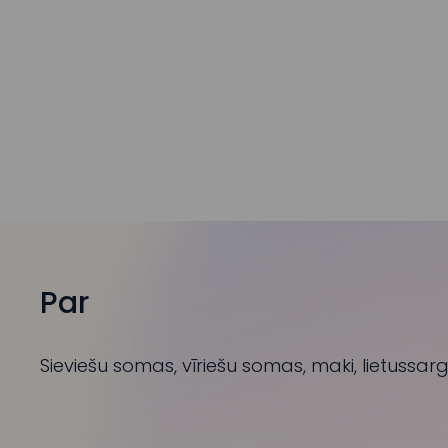
Par
Sieviešu somas, vīriešu somas, maki, lietussa