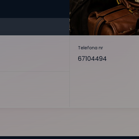
Telefona nr
67104494