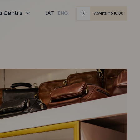
ja Centrs
LAT
ENG
Atvērts no 10:00