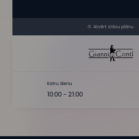
Atvērt stāvu plānu
Katru dienu
10:00 - 21:00