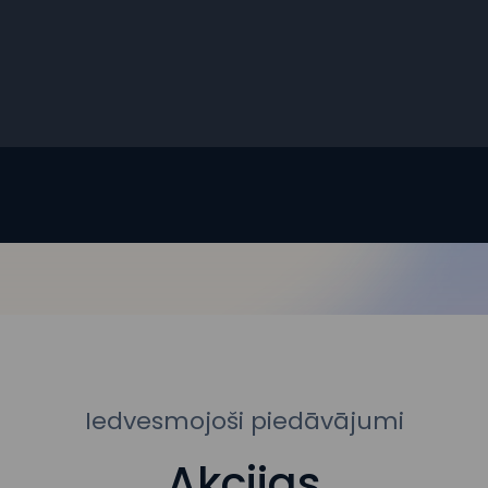
Iedvesmojoši piedāvājumi
Akcijas