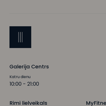
Galerija Centrs
Katru dienu
10:00 - 21:00
Rimi lielveikals
MyFitn