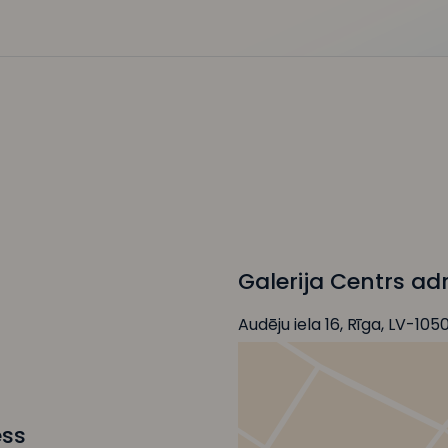
Galerija Centrs ad
Audēju iela 16, Rīga, LV-105
ess