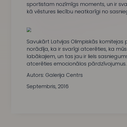
sportistam nozīmīgs moments, un ir sva
kā vēstures liecību neatkarīgi no sasni
Savukārt Latvijas Olimpiskās komitejas 
norādīja, ka ir svarīgi atcerēties, ka m
labākajiem, un tas jau ir liels sasniegums
atcerēties emocionālos pārdzīvojumus.
Autors: Galerija Centrs
Septembris, 2016