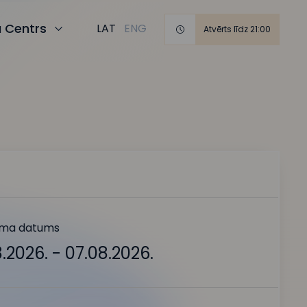
a Centrs
LAT
ENG
Atvērts līdz 21:00
ma datums
.2026. - 07.08.2026.