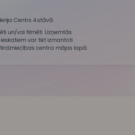
erija Centrs 4.stāvā
ti un/vai filmēti. Uzņemtās
ieskatiem var tikt izmantoti
 tirdzniecības centra mājas lapā.