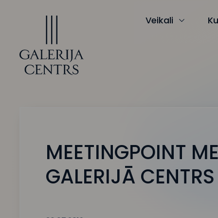
Iet
uz
saturu
Veikali
Ku
MEETINGPOINT ME
GALERIJĀ CENTR