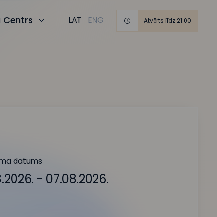
a Centrs
LAT
ENG
Atvērts līdz 21:00
ma datums
.2026. - 07.08.2026.