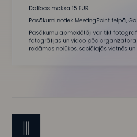
Dalības maksa 15 EUR.
Pasākumi notiek MeetingPoint telpā, Gal
Pasākumu apmeklētāji var tikt fotografē
fotogrāfijas un video pēc organizatora 
reklāmas nolūkos, sociālajās vietnēs un