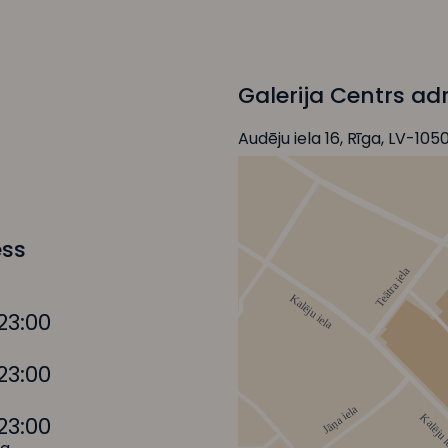
Galerija Centrs ad
Audēju iela 16, Rīga, LV-105
ess
23:00
23:00
23:00