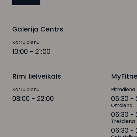
Galerija Centrs
Katru dienu
10:00 - 21:00
Rimi lielveikals
MyFitn
Katru dienu
Pirmdiena
08:00 - 22:00
06:30 - 
Otrdiena
06:30 - 
Trešdiena
06:30 - 