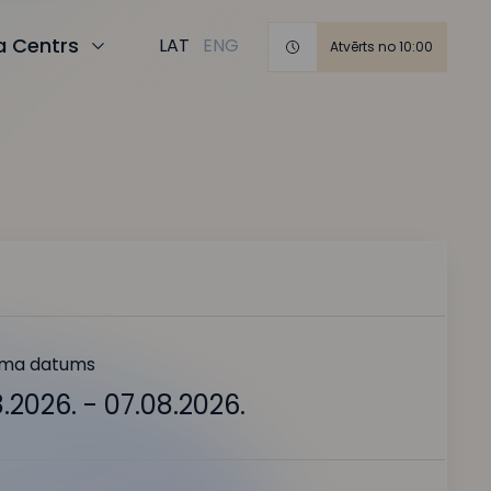
ja Centrs
LAT
ENG
Atvērts no 10:00
ma datums
.2026. - 07.08.2026.