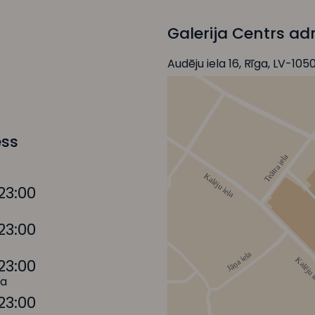
Galerija Centrs ad
Audēju iela 16, Rīga, LV-105
ess
23:00
23:00
23:00
na
23:00