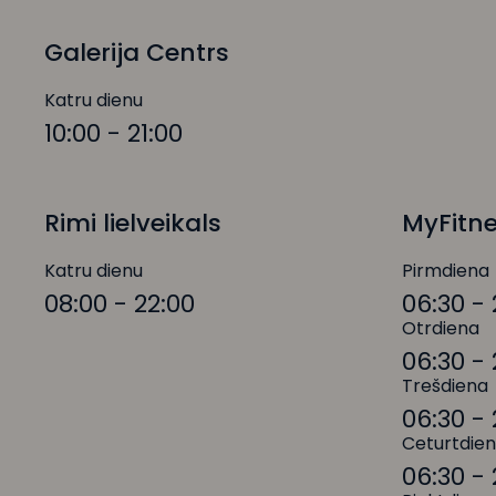
Galerija Centrs
Katru dienu
10:00 - 21:00
Rimi lielveikals
MyFitn
Katru dienu
Pirmdiena
08:00 - 22:00
06:30 - 
Otrdiena
06:30 - 
Trešdiena
06:30 - 
Ceturtdie
06:30 - 